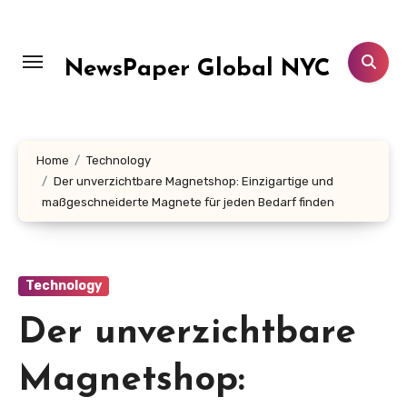
Skip
to
content
NewsPaper Global NYC
Home
Technology
Der unverzichtbare Magnetshop: Einzigartige und
maßgeschneiderte Magnete für jeden Bedarf finden
Technology
Der unverzichtbare
Magnetshop: