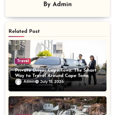
By
Admin
Related Post
Travel
Private Driver Cape Town: The Smart
Way to Travel Around Cape Town
With Ease
Admin
July 15, 2026