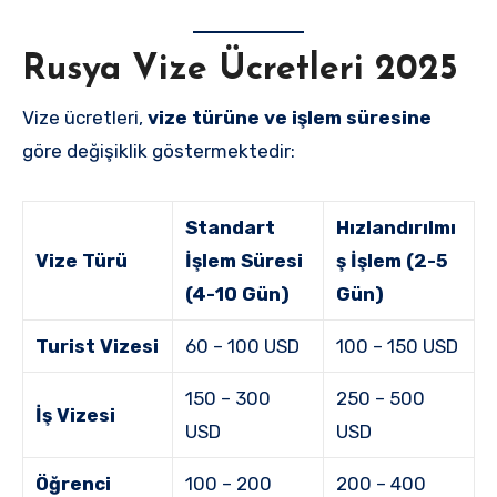
Rusya Vize Ücretleri 2025
Vize ücretleri,
vize türüne ve işlem süresine
göre değişiklik göstermektedir:
Standart
Hızlandırılmı
Vize Türü
İşlem Süresi
ş İşlem (2-5
(4-10 Gün)
Gün)
Turist Vizesi
60 – 100 USD
100 – 150 USD
150 – 300
250 – 500
İş Vizesi
USD
USD
Öğrenci
100 – 200
200 – 400