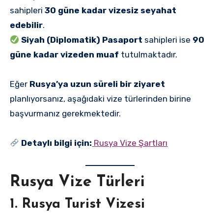
sahipleri
30 güne kadar vizesiz seyahat
edebilir
.
Siyah (Diplomatik) Pasaport
sahipleri ise
90
güne kadar vizeden muaf
tutulmaktadır.
Eğer
Rusya’ya uzun süreli bir ziyaret
planlıyorsanız, aşağıdaki vize türlerinden birine
başvurmanız gerekmektedir.
Detaylı bilgi için:
Rusya Vize Şartları
Rusya Vize Türleri
1. Rusya Turist Vizesi