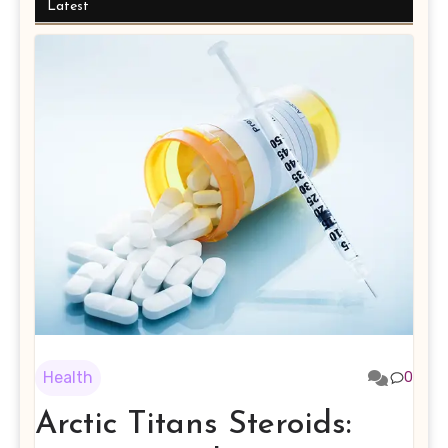
Latest
Health
0
Arctic Titans Steroids: