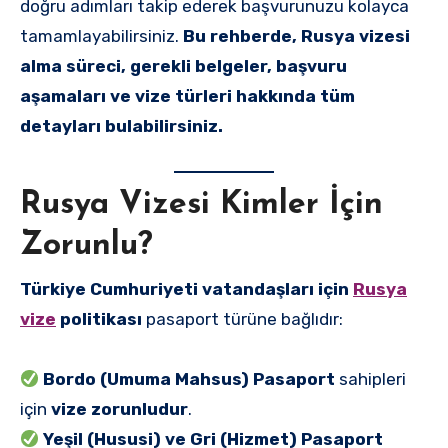
doğru adımları takip ederek başvurunuzu kolayca
tamamlayabilirsiniz.
Bu rehberde, Rusya vizesi
alma süreci, gerekli belgeler, başvuru
aşamaları ve vize türleri hakkında tüm
detayları bulabilirsiniz.
Rusya Vizesi Kimler İçin
Zorunlu?
Türkiye Cumhuriyeti vatandaşları için
Rusya
vize
politikası
pasaport türüne bağlıdır:
Bordo (Umuma Mahsus) Pasaport
sahipleri
için
vize zorunludur
.
Yeşil (Hususi) ve Gri (Hizmet) Pasaport