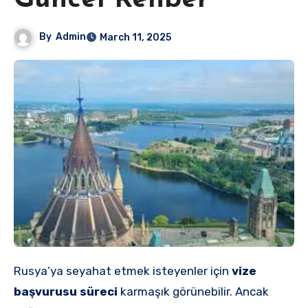
Güncel Rehber
By
Admin
March 11, 2025
Rusya’ya seyahat etmek isteyenler için
vize
başvurusu süreci
karmaşık görünebilir. Ancak