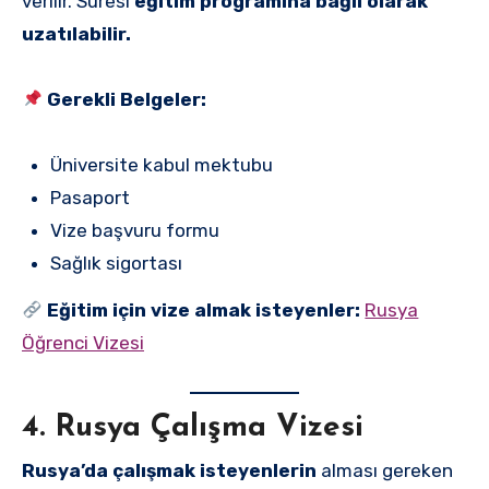
verilir. Süresi
eğitim programına bağlı olarak
uzatılabilir.
Gerekli Belgeler:
Üniversite kabul mektubu
Pasaport
Vize başvuru formu
Sağlık sigortası
Eğitim için vize almak isteyenler:
Rusya
Öğrenci Vizesi
4. Rusya Çalışma Vizesi
Rusya’da çalışmak isteyenlerin
alması gereken