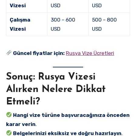
Vizesi
USD
USD
Çalışma
300 – 600
500 – 800
Vizesi
USD
USD
Güncel fiyatlar için:
Rusya Vize Ücretleri
Sonuç: Rusya Vizesi
Alırken Nelere Dikkat
Etmeli?
Hangi vize türüne başvuracağınıza önceden
karar verin
.
Belgelerinizi eksiksiz ve doğru hazırlayın
.