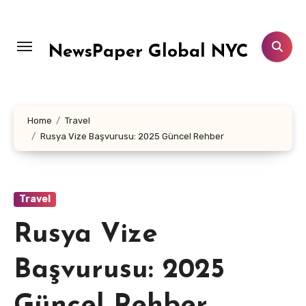
Skip
to
content
NewsPaper Global NYC
Home
Travel
Rusya Vize Başvurusu: 2025 Güncel Rehber
Travel
Rusya Vize
Başvurusu: 2025