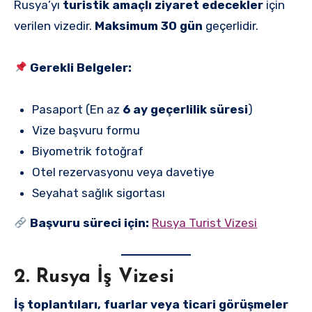
Rusya’yı
turistik amaçlı ziyaret edecekler
için
verilen vizedir.
Maksimum 30 gün
geçerlidir.
Gerekli Belgeler:
Pasaport (En az
6 ay geçerlilik süresi
)
Vize başvuru formu
Biyometrik fotoğraf
Otel rezervasyonu veya davetiye
Seyahat sağlık sigortası
Başvuru süreci için:
Rusya Turist Vizesi
2. Rusya İş Vizesi
İş toplantıları, fuarlar veya ticari görüşmeler