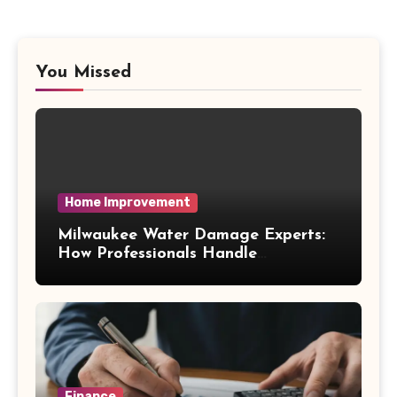
You Missed
Home Improvement
Milwaukee Water Damage Experts:
How Professionals Handle
Emergency Water Problems
Finance