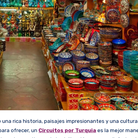
para ofrecer, un
Circuitos por Turquia
es la mejor man