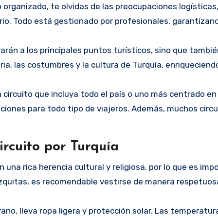
o organizado, te olvidas de las preocupaciones logística
rario. Todo está gestionado por profesionales, garantizan
varán a los principales puntos turísticos, sino que tambié
ria, las costumbres y la cultura de Turquía, enriqueciend
 circuito que incluya todo el país o uno más centrado en
ciones para todo tipo de viajeros. Además, muchos circu
ircuito por Turquía
 una rica herencia cultural y religiosa, por lo que es imp
zquitas, es recomendable vestirse de manera respetuos
rano, lleva ropa ligera y protección solar. Las temperatu