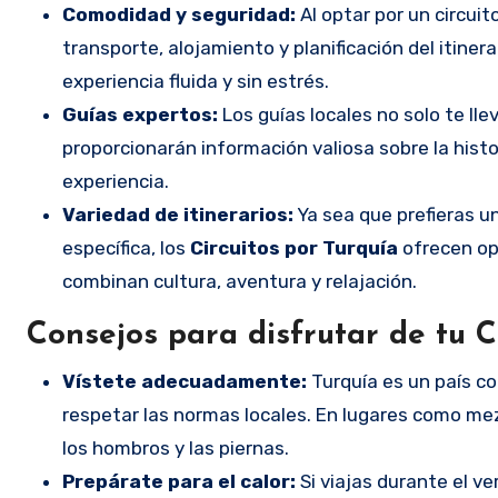
Comodidad y seguridad:
Al optar por un circuit
transporte, alojamiento y planificación del itine
experiencia fluida y sin estrés.
Guías expertos:
Los guías locales no solo te lle
proporcionarán información valiosa sobre la histo
experiencia.
Variedad de itinerarios:
Ya sea que prefieras un
específica, los
Circuitos por Turquía
ofrecen op
combinan cultura, aventura y relajación.
Consejos para disfrutar de tu
C
Vístete adecuadamente:
Turquía es un país con
respetar las normas locales. En lugares como me
los hombros y las piernas.
Prepárate para el calor:
Si viajas durante el ve