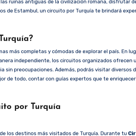
as ruinas antiguas de la civilización romana, disfrutar d
s de Estambul, un circuito por Turquía te brindará expe
 Turquía?
mas más completas y cómodas de explorar el país. En lug
 manera independiente, los circuitos organizados ofrecen 
cia sin preocupaciones. Además, podrás visitar diversos 
mejor de todo, contar con guías expertos que te enriquece
uito por Turquía
de los destinos más visitados de Turquía. Durante tu
Ci