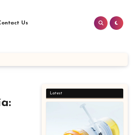
Contact Us
Latest
a: