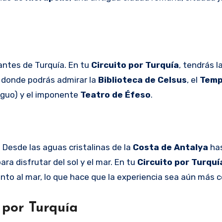
antes de Turquía. En tu
Circuito por Turquía
, tendrás l
 donde podrás admirar la
Biblioteca de Celsus
, el
Temp
iguo) y el imponente
Teatro de Éfeso
.
Desde las aguas cristalinas de la
Costa de Antalya
has
ra disfrutar del sol y el mar. En tu
Circuito por Turquí
nto al mar, lo que hace que la experiencia sea aún más 
 por Turquía