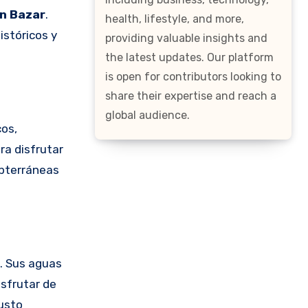
n Bazar
.
health, lifestyle, and more,
istóricos y
providing valuable insights and
the latest updates. Our platform
is open for contributors looking to
share their expertise and reach a
global audience.
cos,
ra disfrutar
ubterráneas
o. Sus aguas
isfrutar de
justo