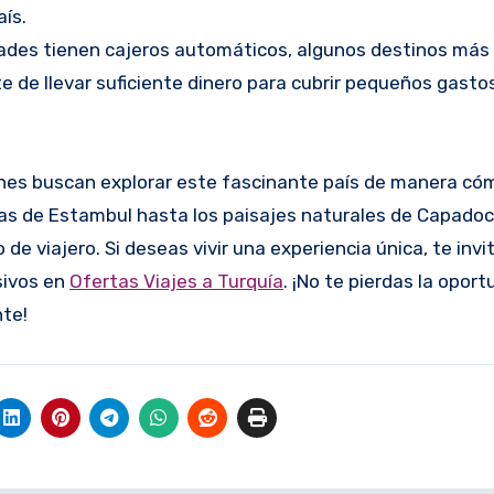
aís.
des tienen cajeros automáticos, algunos destinos más
 de llevar suficiente dinero para cubrir pequeños gastos
ienes buscan explorar este fascinante país de manera có
cas de Estambul hasta los paisajes naturales de Capadoc
de viajero. Si deseas vivir una experiencia única, te inv
sivos en
Ofertas Viajes a Turquía
. ¡No te pierdas la opor
nte!