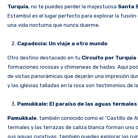
Turquía
, no te puedes perder la majestuosa
Santa 
Estambul es el lugar perfecto para explorar la fusión
una vida nocturna que nunca duerme.
Capadocia: Un viaje a otro mundo
Otro destino destacado en tu
Circuito por Turquía
formaciones rocosas y chimeneas de hadas. Aquí podr
de vistas panorámicas que dejarán una impresión du
y las iglesias talladas en la roca son testimonios de la
Pamukkale: El paraíso de las aguas termales
Pamukkale
, también conocido como el “Castillo de A
termales y las terrazas de caliza blanca forman uno 
sus aguas curativas, también puedes explorar las ru