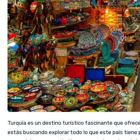
Turquía es un destino turístico fascinante que ofrece una rica historia, paisajes impresionantes y una cultura vibrante. Si
estás buscando explorar todo lo que este país tiene 