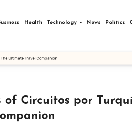
Business
Health
Technology
News
Politics
a: The Ultimate Travel Companion
 of Circuitos por Turquí
Companion